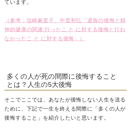
ています。
（参考：塩崎麻里子、中里和弘「遺族の後悔と精
神的健康の関連:行ったこ と に対する後悔と行わ
なかったこ と に対する後悔」）
多くの人が死の間際に後悔すること
とは？人生の5大後悔
そこでここでは、あなたが後悔しない人生を送る
ために、下記で一生を終える間際に「多くの人が
後悔すること」を紹介したいと思います。