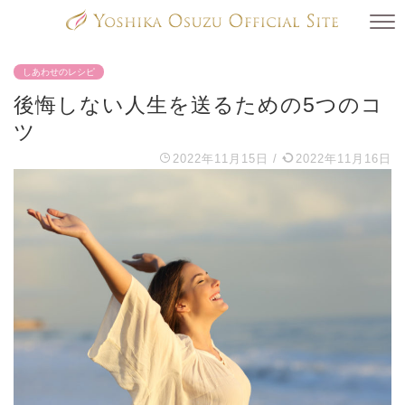
しあわせのレシピ
後悔しない人生を送るための5つのコ
ツ
2022年11月15日
/
2022年11月16日