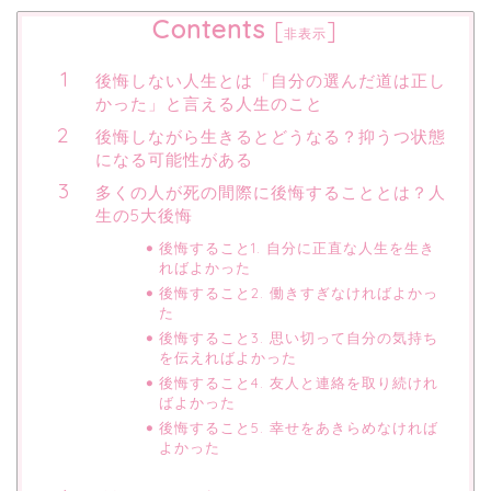
Contents
[
]
非表示
後悔しない人生とは「自分の選んだ道は正し
かった」と言える人生のこと
後悔しながら生きるとどうなる？抑うつ状態
になる可能性がある
多くの人が死の間際に後悔することとは？人
生の5大後悔
後悔すること1. 自分に正直な人生を生き
ればよかった
後悔すること2. 働きすぎなければよかっ
た
後悔すること3. 思い切って自分の気持ち
を伝えればよかった
後悔すること4. 友人と連絡を取り続けれ
ばよかった
後悔すること5. 幸せをあきらめなければ
よかった