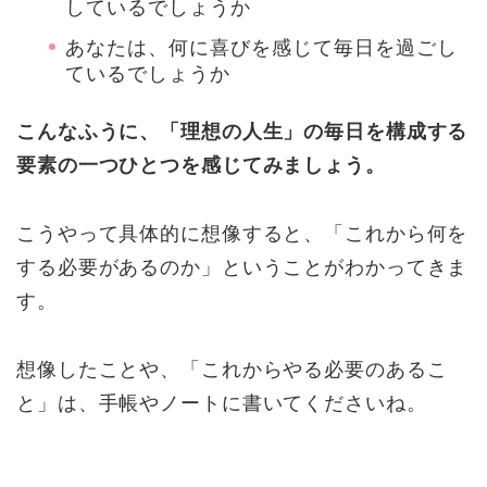
しているでしょうか
あなたは、何に喜びを感じて毎日を過ごし
ているでしょうか
こんなふうに、「理想の人生」の毎日を構成する
要素の一つひとつを感じてみましょう。
こうやって具体的に想像すると、「これから何を
する必要があるのか」ということがわかってきま
す。
想像したことや、「これからやる必要のあるこ
と」は、手帳やノートに書いてくださいね。