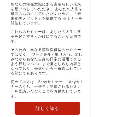
あなたの潜在意識にある素晴らしい未来
を想い出していただき、 あなたの人生を
最高のものにしていただくために、「未
来覚醒メソッド」を提供する セミナーを
開催しています。
これらのセミナーは、あなたの人生に変
革を起こすきっかけにすることが目的で
す。
そのため、単なる情報提供型のセミナー
ではなく、 ワークを多く取り入れ、楽し
みながらあなた自身の日常に活用できる
よう行動レベルにまで落とし込む内容と
なっており、受講生から一番喜ばれてい
る部分でもあります。
初めての方は、2dayセミナー、1dayセミ
ナーのうち、一番早く開催されるセミナ
ーを受講いただくことをお勧めしていま
す。
詳しく知る