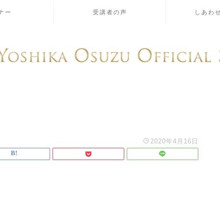
ナー
受講者の声
しあわ
2020年4月16日