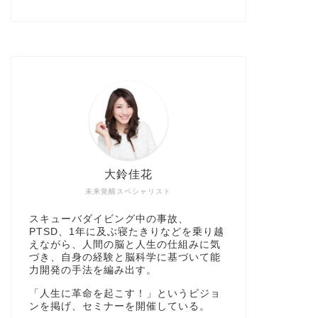
大鈴佳花
未来覚醒スペシャリスト
スキューバダイビング中の事故、
PTSD、1年に及ぶ寝たきりなどを乗り越
えながら、人間の脳と人生の仕組みに気
づき、自身の経験と脳科学に基づいて能
力開発の手法を編み出す。
「人生に革命を起こす！」というビジョ
ンを掲げ、セミナーを開催している。