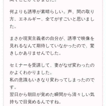
何よりも誘導が素晴らしい。声、間の取り
方、エネルギー、全てがすごいと思いまし
た。
まさか現実主義者の自分が、誘導で映像を
見れるなんて期待していなかったので、驚
きしかありませんでした。
セミナーを受講して、妻がなぜ変わったの
かよくわかりました。
私の意識もいきなり変わってしまったので
す。
翌日から朝目が覚めた瞬間から清々しい気
持ちで目覚めるんですね。