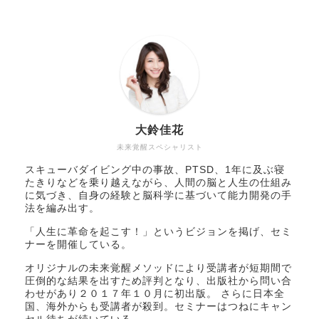
大鈴佳花
未来覚醒スペシャリスト
スキューバダイビング中の事故、PTSD、1年に及ぶ寝
たきりなどを乗り越えながら、人間の脳と人生の仕組み
に気づき、自身の経験と脳科学に基づいて能力開発の手
法を編み出す。
「人生に革命を起こす！」というビジョンを掲げ、セミ
ナーを開催している。
オリジナルの未来覚醒メソッドにより受講者が短期間で
圧倒的な結果を出すため評判となり、出版社から問い合
わせがあり２０１７年１０月に初出版。 さらに日本全
国、海外からも受講者が殺到。セミナーはつねにキャン