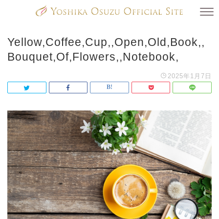
Yellow,Coffee,Cup,,Open,Old,Book,,
Bouquet,Of,Flowers,,Notebook,
2025年1月7日