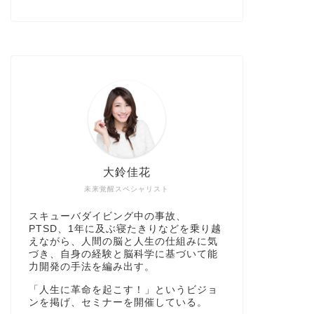
大鈴佳花
未来覚醒スペシャリスト
スキューバダイビング中の事故、
PTSD、1年に及ぶ寝たきりなどを乗り越
えながら、人間の脳と人生の仕組みに気
づき、自身の経験と脳科学に基づいて能
力開発の手法を編み出す。
「人生に革命を起こす！」というビジョ
ンを掲げ、セミナーを開催している。