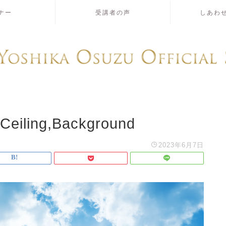
ナー
受講者の声
しあわ
,Ceiling,Background
2023年6月7日