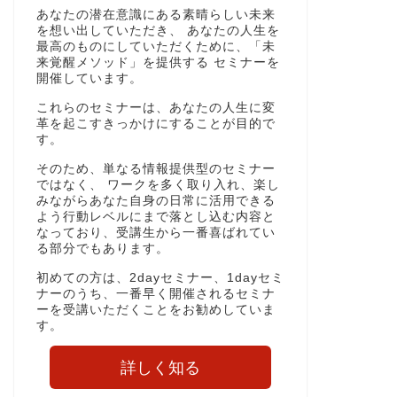
あなたの潜在意識にある素晴らしい未来
を想い出していただき、 あなたの人生を
最高のものにしていただくために、「未
来覚醒メソッド」を提供する セミナーを
開催しています。
これらのセミナーは、あなたの人生に変
革を起こすきっかけにすることが目的で
す。
そのため、単なる情報提供型のセミナー
ではなく、 ワークを多く取り入れ、楽し
みながらあなた自身の日常に活用できる
よう行動レベルにまで落とし込む内容と
なっており、受講生から一番喜ばれてい
る部分でもあります。
初めての方は、2dayセミナー、1dayセミ
ナーのうち、一番早く開催されるセミナ
ーを受講いただくことをお勧めしていま
す。
詳しく知る