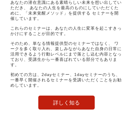
あなたの潜在意識にある素晴らしい未来を想い出してい
ただき、 あなたの人生を最高のものにしていただくた
めに、「未来覚醒メソッド」を提供する セミナーを開
催しています。
これらのセミナーは、あなたの人生に変革を起こすきっ
かけにすることが目的です。
そのため、単なる情報提供型のセミナーではなく、 ワ
ークを多く取り入れ、楽しみながらあなた自身の日常に
活用できるよう行動レベルにまで落とし込む内容となっ
ており、受講生から一番喜ばれている部分でもありま
す。
初めての方は、2dayセミナー、1dayセミナーのうち、
一番早く開催されるセミナーを受講いただくことをお勧
めしています。
詳しく知る