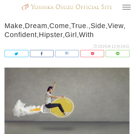
Make,Dream,Come,True.,Side,View,
Confident,Hipster,Girl,With
2025年12月24日