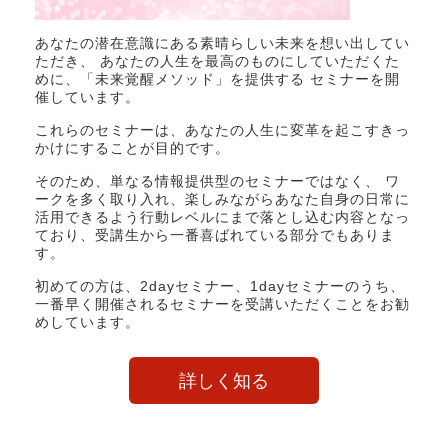
あなたの潜在意識にある素晴らしい未来を想い出してい
ただき、 あなたの人生を最高のものにしていただくた
めに、「未来覚醒メソッド」を提供する セミナーを開
催しています。
これらのセミナーは、あなたの人生に変革を起こすきっ
かけにすることが目的です。
そのため、単なる情報提供型のセミナーではなく、 ワ
ークを多く取り入れ、楽しみながらあなた自身の日常に
活用できるよう行動レベルにまで落とし込む内容となっ
ており、受講生から一番喜ばれている部分でもありま
す。
初めての方は、2dayセミナー、1dayセミナーのうち、
一番早く開催されるセミナーを受講いただくことをお勧
めしています。
詳しく知る