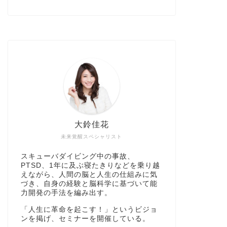
大鈴佳花
未来覚醒スペシャリスト
スキューバダイビング中の事故、
PTSD、1年に及ぶ寝たきりなどを乗り越
えながら、人間の脳と人生の仕組みに気
づき、自身の経験と脳科学に基づいて能
力開発の手法を編み出す。
「人生に革命を起こす！」というビジョ
ンを掲げ、セミナーを開催している。