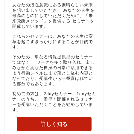
あなたの潜在意識にある素晴らしい未来
を想い出していただき、 あなたの人生を
最高のものにしていただくために、「未
来覚醒メソッド」を提供する セミナーを
開催しています。
これらのセミナーは、あなたの人生に変
革を起こすきっかけにすることが目的で
す。
そのため、単なる情報提供型のセミナー
ではなく、 ワークを多く取り入れ、楽し
みながらあなた自身の日常に活用できる
よう行動レベルにまで落とし込む内容と
なっており、受講生から一番喜ばれてい
る部分でもあります。
初めての方は、2dayセミナー、1dayセミ
ナーのうち、一番早く開催されるセミナ
ーを受講いただくことをお勧めしていま
す。
詳しく知る