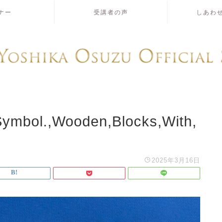
ナー
受講者の声
しあわ
Symbol.,Wooden,Blocks,With,
2025年3月16日