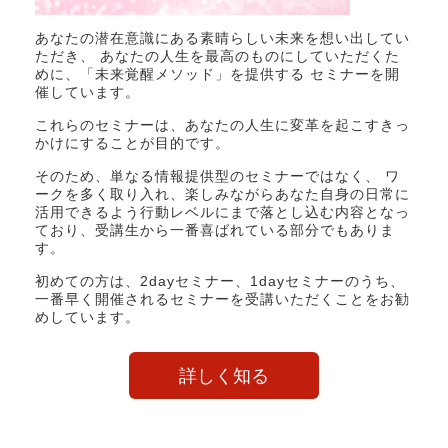
あなたの潜在意識にある素晴らしい未来を想い出してい
ただき、 あなたの人生を最高のものにしていただくた
めに、「未来覚醒メソッド」を提供する セミナーを開
催しています。
これらのセミナーは、あなたの人生に変革を起こすきっ
かけにすることが目的です。
そのため、単なる情報提供型のセミナーではなく、 ワ
ークを多く取り入れ、楽しみながらあなた自身の日常に
活用できるよう行動レベルにまで落とし込む内容となっ
ており、受講生から一番喜ばれている部分でもありま
す。
初めての方は、2dayセミナー、1dayセミナーのうち、
一番早く開催されるセミナーを受講いただくことをお勧
めしています。
詳しく知る