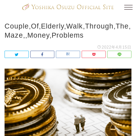
Couple,Of,Elderly,Walk,Through,The,
Maze,,Money,Problems
2022年4月15日