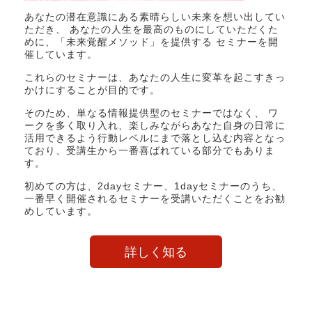
あなたの潜在意識にある素晴らしい未来を想い出してい
ただき、 あなたの人生を最高のものにしていただくた
めに、「未来覚醒メソッド」を提供する セミナーを開
催しています。
これらのセミナーは、あなたの人生に変革を起こすきっ
かけにすることが目的です。
そのため、単なる情報提供型のセミナーではなく、 ワ
ークを多く取り入れ、楽しみながらあなた自身の日常に
活用できるよう行動レベルにまで落とし込む内容となっ
ており、受講生から一番喜ばれている部分でもありま
す。
初めての方は、2dayセミナー、1dayセミナーのうち、
一番早く開催されるセミナーを受講いただくことをお勧
めしています。
詳しく知る