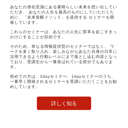
あなたの潜在意識にある素晴らしい未来を想い出してい
ただき、 あなたの人生を最高のものにしていただくた
めに、「未来覚醒メソッド」を提供する セミナーを開
催しています。
これらのセミナーは、あなたの人生に変革を起こすきっ
かけにすることが目的です。
そのため、単なる情報提供型のセミナーではなく、 ワ
ークを多く取り入れ、楽しみながらあなた自身の日常に
活用できるよう行動レベルにまで落とし込む内容となっ
ており、受講生から一番喜ばれている部分でもありま
す。
初めての方は、2dayセミナー、1dayセミナーのうち、
一番早く開催されるセミナーを受講いただくことをお勧
めしています。
詳しく知る