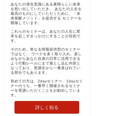
あなたの潜在意識にある素晴らしい未来
を想い出していただき、 あなたの人生を
最高のものにしていただくために、「未
来覚醒メソッド」を提供する セミナーを
開催しています。
これらのセミナーは、あなたの人生に変
革を起こすきっかけにすることが目的で
す。
そのため、単なる情報提供型のセミナー
ではなく、 ワークを多く取り入れ、楽し
みながらあなた自身の日常に活用できる
よう行動レベルにまで落とし込む内容と
なっており、受講生から一番喜ばれてい
る部分でもあります。
初めての方は、2dayセミナー、1dayセミ
ナーのうち、一番早く開催されるセミナ
ーを受講いただくことをお勧めしていま
す。
詳しく知る