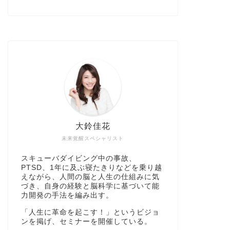
大鈴佳花
未来覚醒スペシャリスト
スキューバダイビング中の事故、
PTSD、1年に及ぶ寝たきりなどを乗り越
えながら、人間の脳と人生の仕組みに気
づき、自身の経験と脳科学に基づいて能
力開発の手法を編み出す。
「人生に革命を起こす！」というビジョ
ンを掲げ、セミナーを開催している。