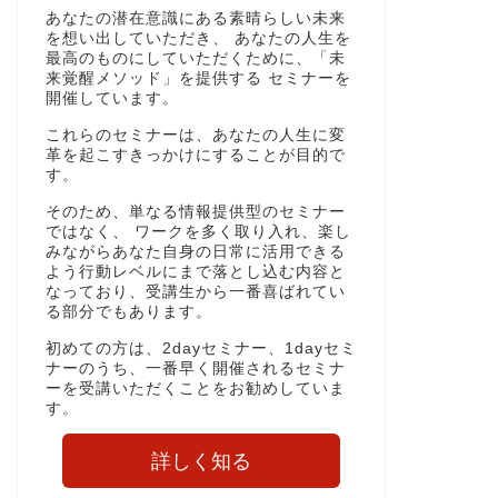
あなたの潜在意識にある素晴らしい未来
を想い出していただき、 あなたの人生を
最高のものにしていただくために、「未
来覚醒メソッド」を提供する セミナーを
開催しています。
これらのセミナーは、あなたの人生に変
革を起こすきっかけにすることが目的で
す。
そのため、単なる情報提供型のセミナー
ではなく、 ワークを多く取り入れ、楽し
みながらあなた自身の日常に活用できる
よう行動レベルにまで落とし込む内容と
なっており、受講生から一番喜ばれてい
る部分でもあります。
初めての方は、2dayセミナー、1dayセミ
ナーのうち、一番早く開催されるセミナ
ーを受講いただくことをお勧めしていま
す。
詳しく知る