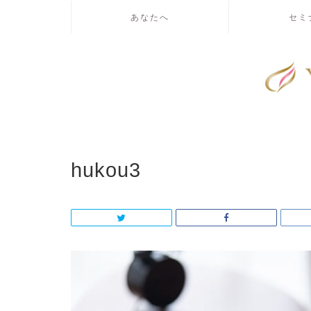
あなたへ
セミ
hukou3