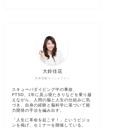
大鈴佳花
未来覚醒スペシャリスト
スキューバダイビング中の事故、
PTSD、1年に及ぶ寝たきりなどを乗り越
えながら、人間の脳と人生の仕組みに気
づき、自身の経験と脳科学に基づいて能
力開発の手法を編み出す。
「人生に革命を起こす！」というビジョ
ンを掲げ、セミナーを開催している。