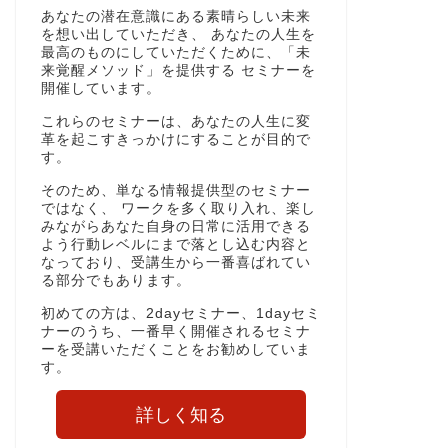
あなたの潜在意識にある素晴らしい未来
を想い出していただき、 あなたの人生を
最高のものにしていただくために、「未
来覚醒メソッド」を提供する セミナーを
開催しています。
これらのセミナーは、あなたの人生に変
革を起こすきっかけにすることが目的で
す。
そのため、単なる情報提供型のセミナー
ではなく、 ワークを多く取り入れ、楽し
みながらあなた自身の日常に活用できる
よう行動レベルにまで落とし込む内容と
なっており、受講生から一番喜ばれてい
る部分でもあります。
初めての方は、2dayセミナー、1dayセミ
ナーのうち、一番早く開催されるセミナ
ーを受講いただくことをお勧めしていま
す。
詳しく知る