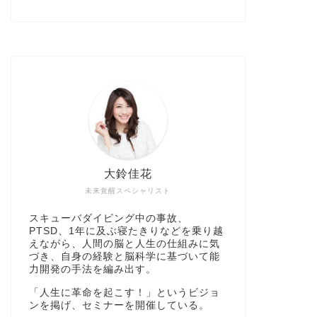
大鈴佳花
未来覚醒スペシャリスト
スキューバダイビング中の事故、
PTSD、1年に及ぶ寝たきりなどを乗り越
えながら、人間の脳と人生の仕組みに気
づき、自身の経験と脳科学に基づいて能
力開発の手法を編み出す。
「人生に革命を起こす！」というビジョ
ンを掲げ、セミナーを開催している。